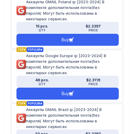
Аккаунты GMAIL Poland ip |2023-2024| В
комплекте дополнительная почта(без
пароля). Могут быть использованы в
некотырых сервисах.
15 pcs.
$2.2397
QTY
PRICE
Buy
TOP
POPULAR
Аккаунты Google Europe ip |2023-2024| В
комплекте дополнительная почта(без
пароля). Могут быть использованы в
некотырых сервисах.
46 pcs.
$2.3119
QTY
PRICE
Buy
TOP
POPULAR
Аккаунты GMAIL Brazil ip |2023-2024| В
комплекте дополнительная почта(без
пароля). Могут быть использованы в
некотырых сервисах.
20 pcs.
$2.2397