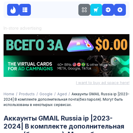
In-store advertising
I want to buy ad space here!
Home
Products
Google
Aged
Аккаунты GMAIL Russia ip |2023-
2024| В комплекте дополнительная почта(без пароля). Могут быть
использованы в некотырых сервисах.
Аккаунты GMAIL Russia ip |2023-
2024| В комплекте дополнительная