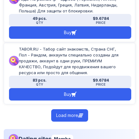
Франция, Австрия, Греция, Латвия, Нидерланды,
Польша) Для защиты от блокировки.
49 pcs.
$9.6784
QTY
PRICE
Buy
TABOR.RU - Табор сайт знакомств, Страна СНГ,
Пол - Рандом, аккаунты специально созданы для
продажи, аккаунт в одни руки, ПРЕМИУМ
КАЧЕСТВО, Подойдут для продвижения вашего
ресурса или просто для общения.
83 pcs.
$9.6784
QTY
PRICE
Buy
Load more
Dating sites
Mamba