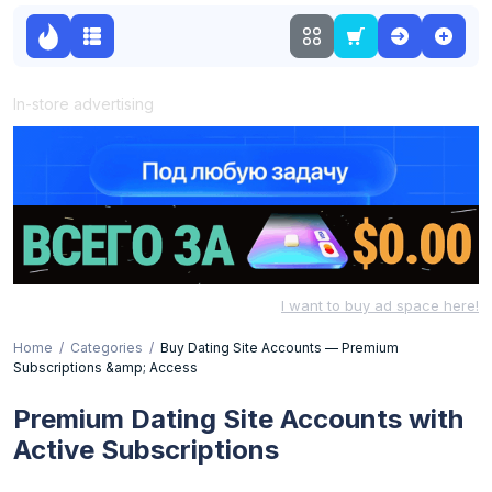
In-store advertising
I want to buy ad space here!
Home
Categories
Buy Dating Site Accounts — Premium
Subscriptions &amp; Access
Premium Dating Site Accounts with
Active Subscriptions