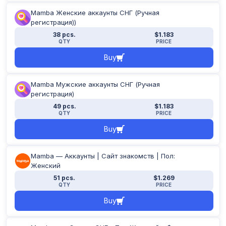
Mamba Женские аккаунты СНГ (Ручная
регистрация))
38 pcs.
$1.183
QTY
PRICE
Buy
Mamba Мужские аккаунты СНГ (Ручная
регистрация)
49 pcs.
$1.183
QTY
PRICE
Buy
Mamba — Аккаунты | Сайт знакомств | Пол:
Женский
51 pcs.
$1.269
QTY
PRICE
Buy