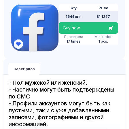
Qty
Price
1644 шт.
$1.1277
Buy now
Purchases:
Min. order:
17 times
1 pcs.
Description
- Пол мужской или женский.
- Частично могут быть подтверждены
по СМС
- Профили аккаунтов могут быть как
пустыми, так и с уже добавленными
записями, фотографиями и другой
информацией.