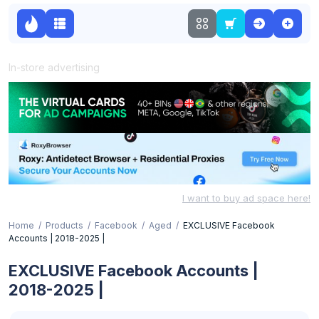
In-store advertising
I want to buy ad space here!
Home
Products
Facebook
Aged
EXCLUSIVE Facebook
Accounts | 2018-2025 |
EXCLUSIVE Facebook Accounts |
2018-2025 |