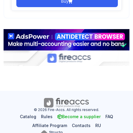
Buy
© 2026 Fire-Accs. All rights reserved.
Catalog
Rules
Become a supplier
FAQ
Affiliate Program
Contacts
RU
Structo