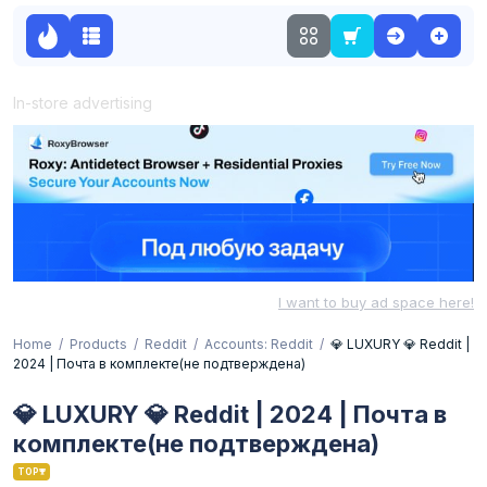
In-store advertising
I want to buy ad space here!
Home
Products
Reddit
Accounts: Reddit
💎 LUXURY 💎 Reddit |
2024 | Почта в комплекте(не подтверждена)
💎 LUXURY 💎 Reddit | 2024 | Почта в
комплекте(не подтверждена)
TOP