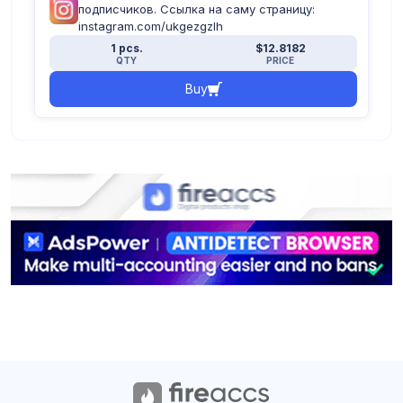
подписчиков. Ссылка на саму страницу:
instagram.com/ukgezgzlh
1 pcs.
$12.8182
QTY
PRICE
Buy