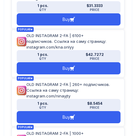
1 pcs.
$31.3333
QTY
PRICE
Buy
POPULAR
OLD INSTAGRAM 2-FA | 6100+
подписчиков. Ссылка на саму страницу:
instagram.com/kna.onlyy
1 pcs.
$42.7272
QTY
PRICE
Buy
POPULAR
OLD INSTAGRAM 2-FA | 260+ подписчиков.
Ссылка на саму страницу:
instagram.com/ninayjty
1 pcs.
$8.5454
QTY
PRICE
Buy
POPULAR
OLD INSTAGRAM 2-FA | 1000+