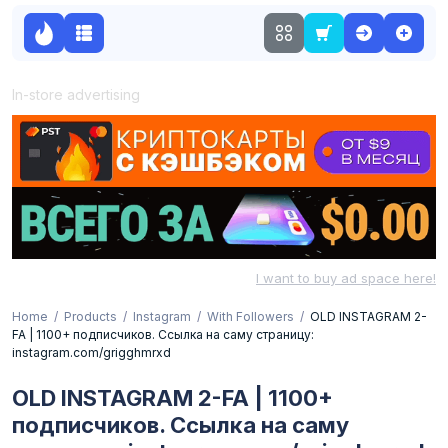
In-store advertising
I want to buy ad space here!
Home
Products
Instagram
With Followers
OLD INSTAGRAM 2-
FA | 1100+ подписчиков. Ссылка на саму страницу:
instagram.com/grigghmrxd
OLD INSTAGRAM 2-FA | 1100+
подписчиков. Ссылка на саму