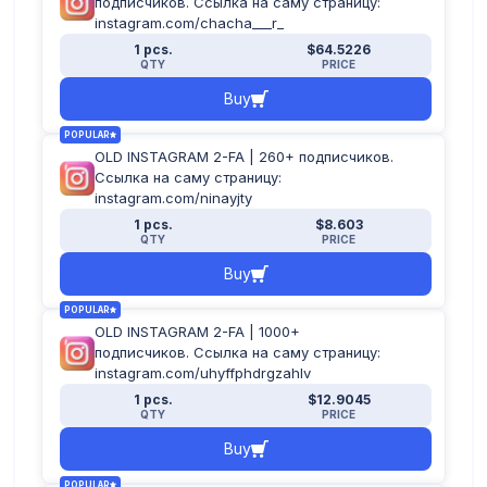
подписчиков. Ссылка на саму страницу:
instagram.com/chacha___r_
1 pcs.
$64.5226
QTY
PRICE
Buy
POPULAR
OLD INSTAGRAM 2-FA | 260+ подписчиков.
Ссылка на саму страницу:
instagram.com/ninayjty
1 pcs.
$8.603
QTY
PRICE
Buy
POPULAR
OLD INSTAGRAM 2-FA | 1000+
подписчиков. Ссылка на саму страницу:
instagram.com/uhyffphdrgzahlv
1 pcs.
$12.9045
QTY
PRICE
Buy
POPULAR