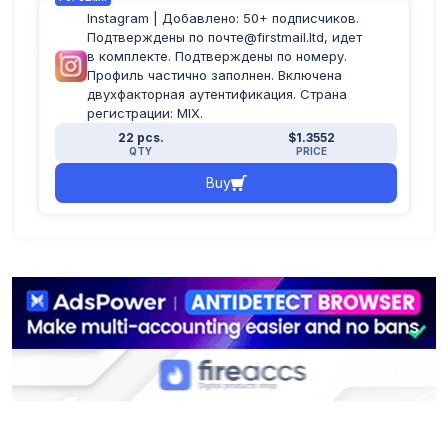
Instagram | Добавлено: 50+ подписчиков.
Подтверждены по почте@firstmail.ltd, идет
в комплекте. Подтверждены по номеру.
Профиль частично заполнен. Включена
двухфакторная аутентификация. Страна
регистрации: MIX.
22 pcs.
$1.3552
QTY
PRICE
Buy