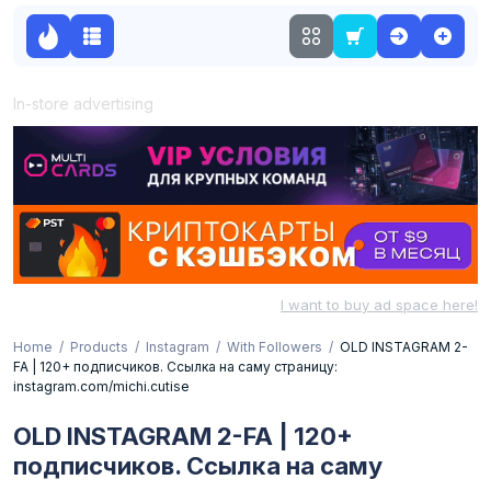
In-store advertising
I want to buy ad space here!
Home
Products
Instagram
With Followers
OLD INSTAGRAM 2-
FA | 120+ подписчиков. Ссылка на саму страницу:
instagram.com/michi.cutise
OLD INSTAGRAM 2-FA | 120+
подписчиков. Ссылка на саму