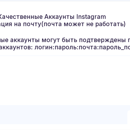
Качественные Аккаунты Instagram
ация на почту(почта может не работать)
рые аккаунты могут быть подтверждены 
аккаунтов: логин:пароль:почта:пароль_п