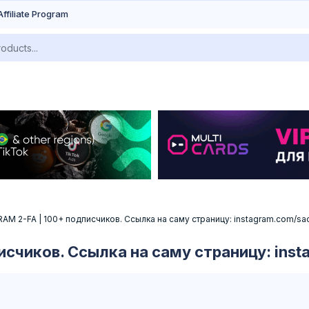
Affiliate Program
M 2-FA | 100+ подписчиков. Ссылка на саму страницу: instagram.com/sa
счиков. Ссылка на саму страницу: inst