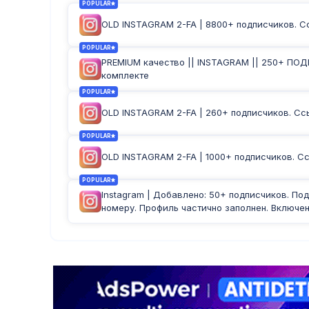
POPULAR
OLD INSTAGRAM 2-FA | 8800+ подписчиков. Сс
POPULAR
PREMIUM качество || INSTAGRAM || 250+ ПО
комплекте
POPULAR
OLD INSTAGRAM 2-FA | 260+ подписчиков. Ссыл
POPULAR
OLD INSTAGRAM 2-FA | 1000+ подписчиков. Сс
POPULAR
Instagram | Добавлено: 50+ подписчиков. Под
номеру. Профиль частично заполнен. Включен