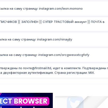
ылка на саму страницу: instagram.com/leon.momono
ДПИСЧИКОВ || ЗАПОЛНЕН || СУПЕР ТРАСТОВЫЙ аккаунт || ПОЧТА в
ка на саму страницу: instagram.com/ninayjty
ылка на саму страницу: instagram.com/orcgwesxxtcgfofy
тверждены по почте@firstmail.ltd, идет в комплекте. Подтверждены 
а двухфакторная аутентификация. Страна регистрации: MIX.