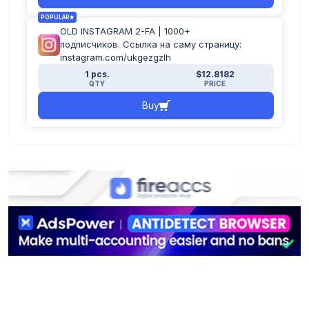
POPULAR
OLD INSTAGRAM 2-FA | 1000+
подписчиков. Ссылка на саму страницу:
instagram.com/ukgezgzlh
1 pcs.
$12.8182
QTY
PRICE
Buy