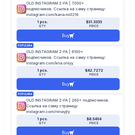
OLD INSTAGRAM 2-FA | 7000+
подписчиков. Ссылка на саму страницу:
instagram.com/kana.mi0216
1 pcs.
$31.3333
QTY
PRICE
Buy
POPULAR
OLD INSTAGRAM 2-FA | 6100+
подписчиков. Ссылка на саму страницу:
instagram.com/kna.onlyy
1 pcs.
$42.7272
QTY
PRICE
Buy
POPULAR
OLD INSTAGRAM 2-FA | 260+ подписчиков.
Ссылка на саму страницу:
instagram.com/ninayjty
1 pcs.
$8.5454
QTY
PRICE
Buy