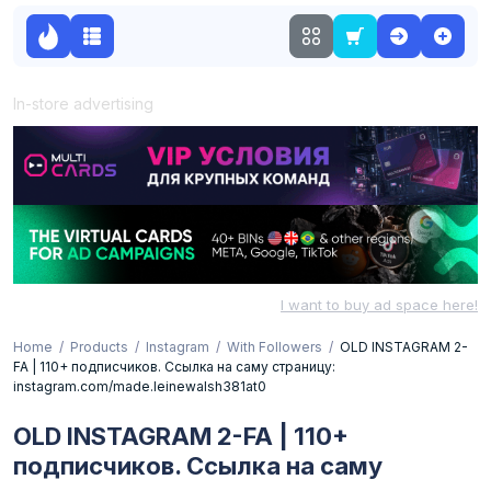
In-store advertising
I want to buy ad space here!
Home
Products
Instagram
With Followers
OLD INSTAGRAM 2-
FA | 110+ подписчиков. Ссылка на саму страницу:
instagram.com/made.leinewalsh381at0
OLD INSTAGRAM 2-FA | 110+
подписчиков. Ссылка на саму