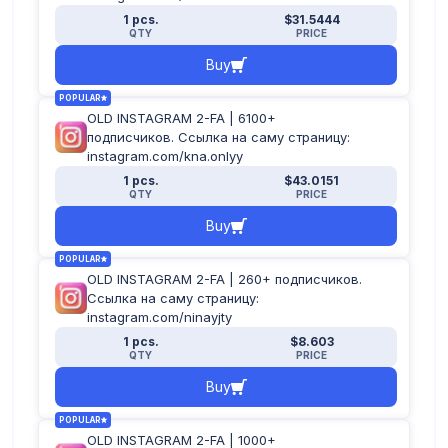
1 pcs.
$31.5444
QTY
PRICE
Buy
POPULAR
OLD INSTAGRAM 2-FA | 6100+
подписчиков. Ссылка на саму страницу:
instagram.com/kna.onlyy
1 pcs.
$43.0151
QTY
PRICE
Buy
POPULAR
OLD INSTAGRAM 2-FA | 260+ подписчиков.
Ссылка на саму страницу:
instagram.com/ninayjty
1 pcs.
$8.603
QTY
PRICE
Buy
POPULAR
OLD INSTAGRAM 2-FA | 1000+