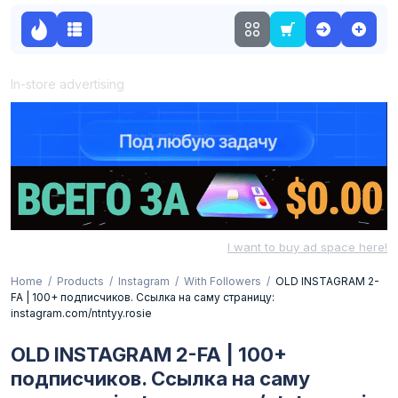
In-store advertising
I want to buy ad space here!
Home
Products
Instagram
With Followers
OLD INSTAGRAM 2-
FA | 100+ подписчиков. Ссылка на саму страницу:
instagram.com/ntntyy.rosie
OLD INSTAGRAM 2-FA | 100+
подписчиков. Ссылка на саму