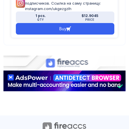
подписчиков. Ссылка на саму страницу:
instagram.com/ukgezgzlh
1 pcs.
$12.9045
QTY
PRICE
Buy