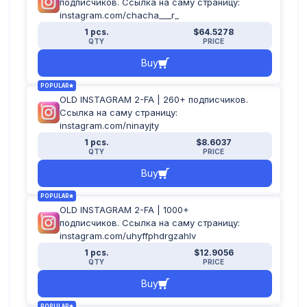
подписчиков. Ссылка на саму страницу:
instagram.com/chacha___r_
1 pcs.
$64.5278
QTY
PRICE
Buy
POPULAR
OLD INSTAGRAM 2-FA | 260+ подписчиков.
Ссылка на саму страницу:
instagram.com/ninayjty
1 pcs.
$8.6037
QTY
PRICE
Buy
POPULAR
OLD INSTAGRAM 2-FA | 1000+
подписчиков. Ссылка на саму страницу:
instagram.com/uhyffphdrgzahlv
1 pcs.
$12.9056
QTY
PRICE
Buy
POPULAR