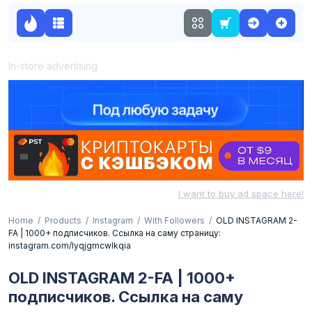
In-store advertising
I want to buy ad space here!
Home
Products
Instagram
With Followers
OLD INSTAGRAM 2-
FA | 1000+ подписчиков. Ссылка на саму страницу:
instagram.com/lyqjgmcwlkqia
OLD INSTAGRAM 2-FA | 1000+
подписчиков. Ссылка на саму