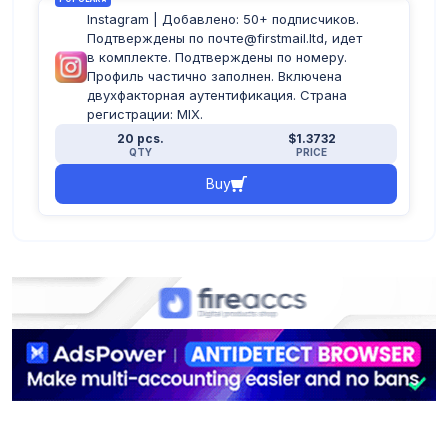
Instagram | Добавлено: 50+ подписчиков.
Подтверждены по почте@firstmail.ltd, идет
в комплекте. Подтверждены по номеру.
Профиль частично заполнен. Включена
двухфакторная аутентификация. Страна
регистрации: MIX.
20 pcs.
$1.3732
QTY
PRICE
Buy