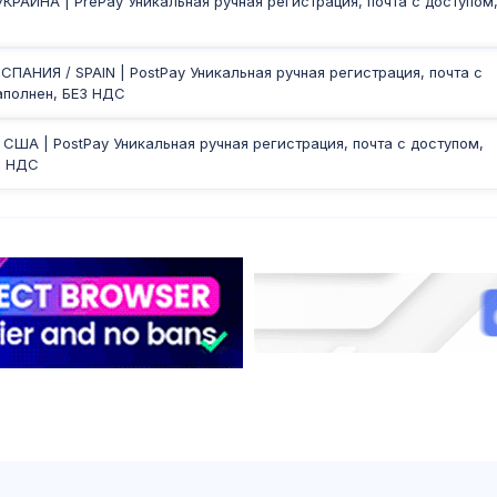
УКРАИНА | PrePay Уникальная ручная регистрация, почта с доступом
ИСПАНИЯ / SPAIN | PostPay Уникальная ручная регистрация, почта с
аполнен, БЕЗ НДС
 США | PostPay Уникальная ручная регистрация, почта с доступом,
З НДС