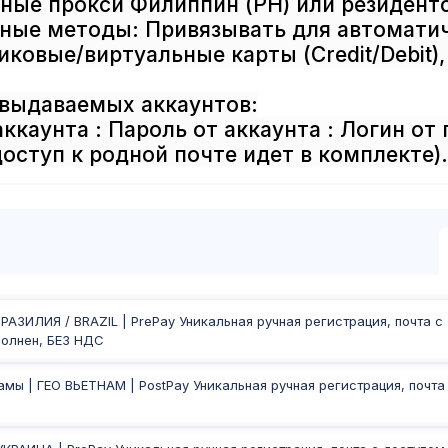
ные прокси Филиппин (PH) или резидентс
ные методы: Привязывать для автоматич
иковые/виртуальные карты (Credit/Debit
 выдаваемых аккаунтов:
аккаунта : Пароль от аккаунта : Логин от
оступ к родной почте идет в комплекте).
БРАЗИЛИЯ / BRAZIL | PrePay Уникальная ручная регистрация, почта с
полнен, БЕЗ НДС
амы | ГЕО ВЬЕТНАМ | PostPay Уникальная ручная регистрация, почта