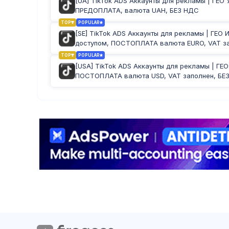
[UA] TikTok ADS Аккаунты для рекламы | ГЕО 
ПРЕДОПЛАТА, валюта UAH, БЕЗ НДС
TOP
POPULAR
[SE] TikTok ADS Аккаунты для рекламы | ГЕО 
доступом, ПОСТОПЛАТА валюта EURO, VAT з
TOP
POPULAR
[USA] TikTok ADS Аккаунты для рекламы | ГЕО
ПОСТОПЛАТА валюта USD, VAT заполнен, БЕ