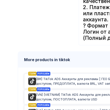
качествен
2. Платеж
или пласт
аккаунта.
? Формат
Логин от 
(Полный д
More products in tiktok
TOP
POPULAR
[BR] TikTok ADS Аккаунты для рекламы | ГЕО 
доступом, ПРЕДОПЛАТА, валюта BRL, VAT за
TOP
POPULAR
[VN] [VIETNAM] TikTok ADS Аккаунты для рекл
доступом, ПОСТОПЛАТА, валюта USD
TOP
POPULAR