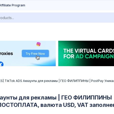
Affiliate Program
NES] TikTok ADS Аккаунты для рекламы | ГЕО ФИЛИППИНЫ | PostPay Уник
Аккаунты для рекламы | ГЕО ФИЛИППИНЫ 
 ПОСТОПЛАТА, валюта USD, VAT заполне