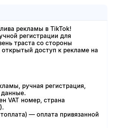
лива рекламы в TikTok!
учной регистрации для
ень траста со стороны
 открытый доступ к рекламе на
кламы, ручная регистрация,
 данные.
ен VAT номер, страна
).
остоплата) — оплата привязанной