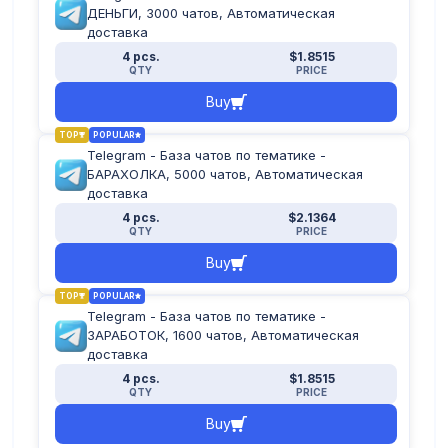
ДЕНЬГИ, 3000 чатов, Автоматическая
доставка
4 pcs.
$1.8515
QTY
PRICE
Buy
TOP
POPULAR
Telegram - База чатов по тематике -
БАРАХОЛКА, 5000 чатов, Автоматическая
доставка
4 pcs.
$2.1364
QTY
PRICE
Buy
TOP
POPULAR
Telegram - База чатов по тематике -
ЗАРАБОТОК, 1600 чатов, Автоматическая
доставка
4 pcs.
$1.8515
QTY
PRICE
Buy