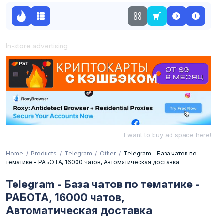
In-store advertising
I want to buy ad space here!
Home
Products
Telegram
Other
Telegram - База чатов по
тематике - РАБОТА, 16000 чатов, Автоматическая доставка
Telegram - База чатов по тематике -
РАБОТА, 16000 чатов,
Автоматическая доставка