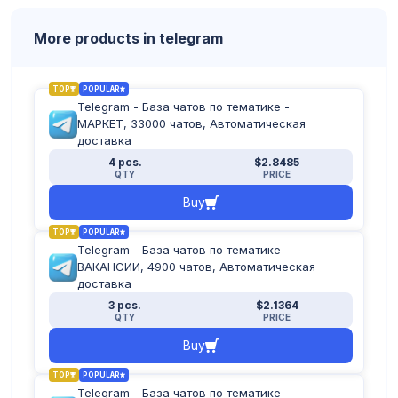
More products in telegram
TOP
POPULAR
Telegram - База чатов по тематике -
МАРКЕТ, 33000 чатов, Автоматическая
доставка
4 pcs.
$2.8485
QTY
PRICE
Buy
TOP
POPULAR
Telegram - База чатов по тематике -
ВАКАНСИИ, 4900 чатов, Автоматическая
доставка
3 pcs.
$2.1364
QTY
PRICE
Buy
TOP
POPULAR
Telegram - База чатов по тематике -