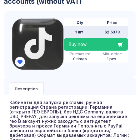
accounts (without VAT)
Qty
Price
1 шт.
$2.5373
Buy now
Purchases:
Min. order:
0 times
1 pcs.
Description
Кабинеты для запуска рекламы, ручная
регистрация Страна регистрации: Германия
(открыто ГЕО ЕВРОПЫ), без НДС Germany, валюта
USD, PREPAY, для запуска рекламы на европейские
гео В аккаунт нужно заходить с антидетект
браузера и прокси Германии Пополнять с PayPal
или карты европейского банка (кредитная/
дебетовая) Формат выдаваемых аккаунтов: Логин :
Пароль