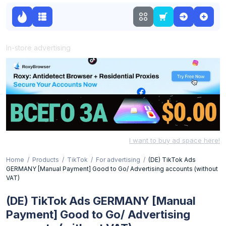
In-store advertising
I want to buy ad space here!
Home
Products
TikTok
For advertising
(DE) TikTok Ads
GERMANY [Manual Payment] Good to Go/ Advertising accounts (without
VAT)
(DE) TikTok Ads GERMANY [Manual
Payment] Good to Go/ Advertising