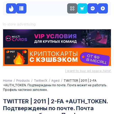
In-store advertising
I want to buy ad space here!
Home
Products
Twitter/X
Aged
TWITTER | 2011 | 2-FA
+AUTH_TOKEN. Подтверждены по почте. Почта может не работать.
Профиль частично заполнен.
TWITTER | 2011 | 2-FA +AUTH_TOKEN.
Подтверждены по почте. Почта