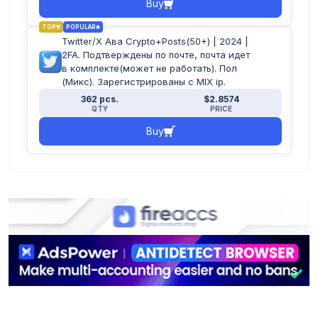
Buy
TOP
POPULAR
Twitter/X Ава Crypto+Posts(50+) | 2024 |
2FA. Подтверждены по почте, почта идет
в комплекте(может не работать). Пол
(Микс). Зарегистрированы с MIX ip.
362 pcs.
$2.8574
QTY
PRICE
Buy