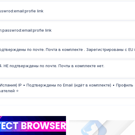
swrod:email:profie link
:passwrod:email:profie link
Подтверждены по почте. Почта в комплекте . Зарегистрированы с EU 
4. НЕ подтверждены по почте. Почты в комплекте нет.
Испания) IP • Подтверждены по Email (идёт в комплекте) • Профиль
вателей ⭐