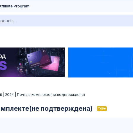
Affiliate Program
dit | 2024 | Почта в комплекте(не подтверждена)
в комплекте(не подтверждена)
TOP