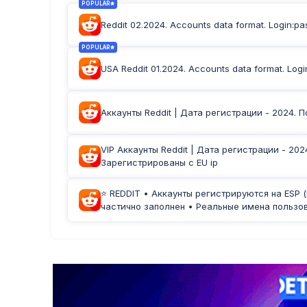
POPULAR
Reddit 02.2024. Accounts data format. Login:pas
POPULAR
USA Reddit 01.2024. Accounts data format. Login
Аккаунты Reddit | Дата регистрации - 2024. 
VIP Аккаунты Reddit | Дата регистрации - 202
Зарегистрированы с EU ip
⭐ REDDIT • Аккаунты регистрируются на ESP (
частично заполнен • Реальные имена пользо