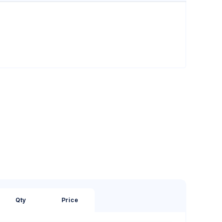
Qty
Price