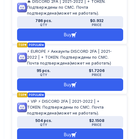
🔥 DISCORD 2FA | 2021-2022 | + TOKEN.
Подтверждены по СМС. Почта
подтверждена(может не работать).
786 pcs.
$0.932
QTY
PRICE
Buy
TOP
POPULAR
⚡️ EUROPE ⚡️ Аккаунты DISCORD 2FA | 2021-
2022 | + TOKEN. Подтверждены по СМС.
Почта подтверждена(может не работать)
95 pcs.
$1.7206
QTY
PRICE
Buy
TOP
POPULAR
⚡️ VIP ⚡️ DISCORD 2FA | 2021-2022 | +
TOKEN. Подтверждены по СМС. Почта
подтверждена(может не работать).
504 pcs.
$2.1508
QTY
PRICE
Buy