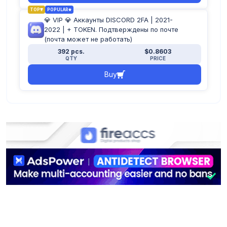
TOP
POPULAR
💎 VIP 💎 Аккаунты DISCORD 2FA | 2021-
2022 | + TOKEN. Подтверждены по почте
(почта может не работать)
392 pcs.
$0.8603
QTY
PRICE
Buy