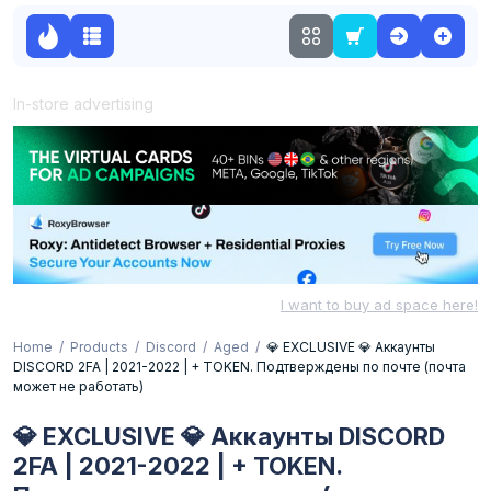
In-store advertising
I want to buy ad space here!
Home
Products
Discord
Aged
💎 EXCLUSIVE 💎 Аккаунты
DISCORD 2FA | 2021-2022 | + TOKEN. Подтверждены по почте (почта
может не работать)
💎 EXCLUSIVE 💎 Аккаунты DISCORD
2FA | 2021-2022 | + TOKEN.