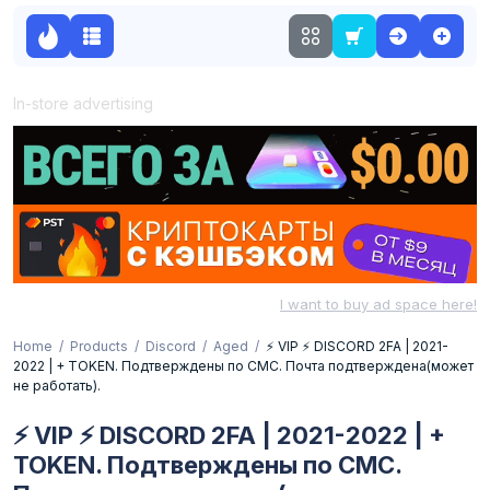
In-store advertising
I want to buy ad space here!
Home
Products
Discord
Aged
⚡️ VIP ⚡️ DISCORD 2FA | 2021-
2022 | + TOKEN. Подтверждены по СМС. Почта подтверждена(может
не работать).
⚡️ VIP ⚡️ DISCORD 2FA | 2021-2022 | +
TOKEN. Подтверждены по СМС.