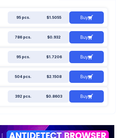
Buy
95 pcs.
$1.5055
Buy
786 pcs.
$0.932
Buy
95 pcs.
$1.7206
Buy
504 pcs.
$2.1508
Buy
392 pcs.
$0.8603