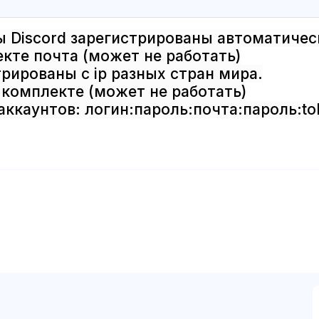
ы Discord зарегистрированы автоматичес
екте почта (может не работать)
трированы с ip разных стран мира.
 комплекте (может не работать)
аккаунтов: логин:пароль:почта:пароль:to