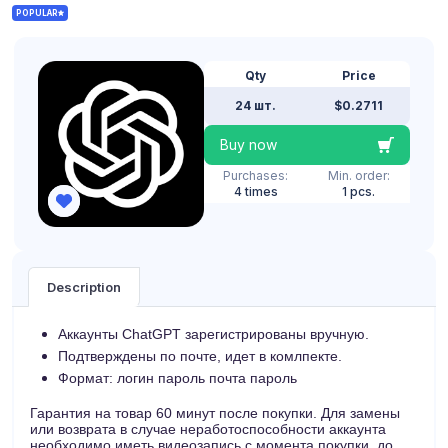
POPULAR
Qty
Price
24 шт.
$0.2711
Buy now
Purchases:
Min. order:
4 times
1 pcs.
Description
Аккаунты ChatGPT зарегистрированы вручную.
Подтверждены по почте, идет в комлпекте.
Формат: логин пароль почта пароль
Гарантия на товар 60 минут после покупки. Для замены
или возврата в случае неработоспособности аккаунта
необходимо иметь видеозапись с момента покупки, до