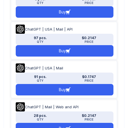
QTY
PRICE
Buy
ChatGPT | USA | Mail | API
97 pcs.
$0.2147
QTY
PRICE
Buy
ChatGPT | USA | Mail
91 pcs.
$0.1747
QTY
PRICE
Buy
ChatGPT | Mail | Web and API
28 pcs.
$0.2147
QTY
PRICE