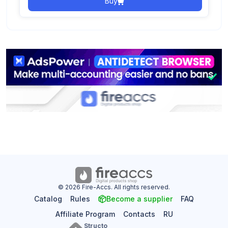
Buy
© 2026 Fire-Accs. All rights reserved.
Catalog
Rules
Become a supplier
FAQ
Affiliate Program
Contacts
RU
Structo