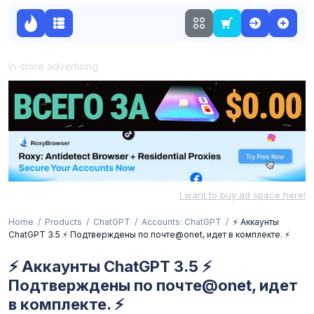
In-store advertising
I want to buy ad space here!
Home
Products
ChatGPT
Accounts: ChatGPT
⚡️ Аккаунты
ChatGPT 3.5 ⚡️ Подтверждены по почте@onet, идет в комплекте. ⚡️
⚡️ Аккаунты ChatGPT 3.5 ⚡️
Подтверждены по почте@onet, идет
в комплекте. ⚡️