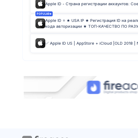
Apple ID - Страна регистрации аккаунтов: 
POPULAR
Apple ID ⭐ ★ USA IP ★ Регистрация ID на ре
кода авторизации ★ ТОП-КАЧЕСТВО ПО РАЗ
✅ Apple ID US | AppStore + iCloud |OLD 2018 |