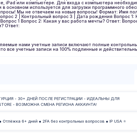
е, iPad или компьютере. Для входа с компьютера необходи
и в основном используется для загрузки программного обе
опросы! Мы не отвечаем на новые вопросы! Формат: Имя поль
опрос 2 | Контрольный вопрос 3 | Дата рождения Вопрос 1: 
Вопрос 1 Вопрос 2: Какая у вас работа мечты? Ответ: Вопро
? Ответ:
ляемые нами учетные записи включают полные контрольны
что все учетные записи на 100% подлинные и действительны
 ТУРЦИЯ - 30+ ДНЕЙ ПОСЛЕ РЕГИСТРАЦИИ - ИДЕАЛЬНЫ ДЛЯ
TORE - ВОЗМОЖНА СМЕНА РЕГИОНА АККАУНТА!
● Отлёжка 6+ дней ● 2FA без контрольных вопросов ● IP USA ⭐