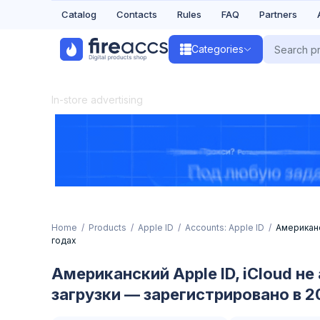
Catalog
Contacts
Rules
FAQ
Partners
Categories
In-store advertising
Home
Products
Apple ID
Accounts: Apple ID
Американс
годах
Американский Apple ID, iCloud не
загрузки — зарегистрировано в 2