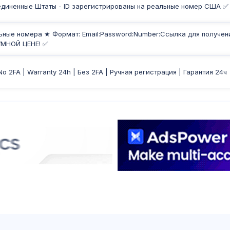
Соединенные Штаты - ID зарегистрированы на реальные номер США ✅
альные номера ★ Формат: Email:Password:Number:Ссылка для получен
УМНОЙ ЦЕНЕ! ✅
 No 2FA | Warranty 24h | Без 2FA | Ручная регистрация | Гарантия 24ч