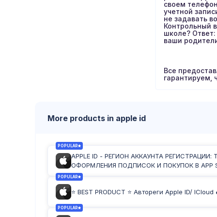
своем телефон
учетной запис
не задавать в
Контрольный в
школе? Ответ: 
ваши родители
Все предостав
гарантируем, 
More products in apple id
POPULAR
APPLE ID - РЕГИОН АККАУНТА РЕГИСТРАЦИИ:
ОФОРМЛЕНИЯ ПОДПИСОК И ПОКУПОК В APP S
POPULAR
⭐ BEST PRODUCT ⭐ Автореги Apple ID/ ICloud 
POPULAR