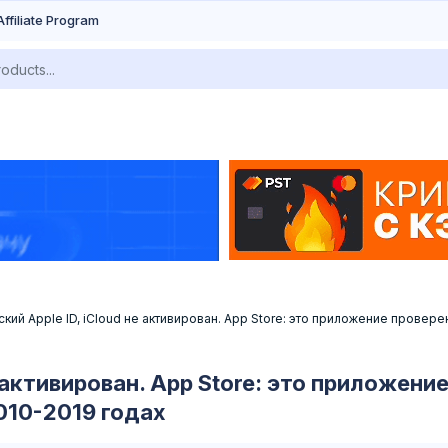
Affiliate Program
кий Apple ID, iCloud не активирован. App Store: это приложение провере
 активирован. App Store: это приложени
010-2019 годах