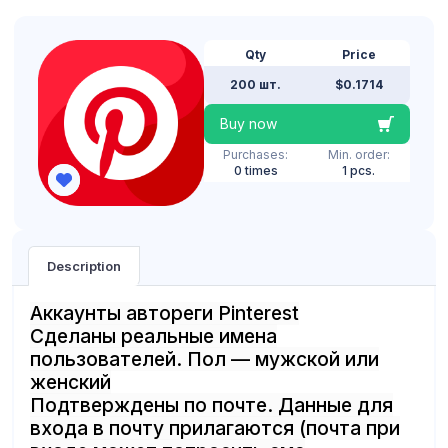
Qty
Price
200 шт.
$0.1714
Buy now
Purchases:
Min. order:
0 times
1 pcs.
Description
Аккаунты автореги Pinterest
Сделаны реальные имена
пользователей. Пол — мужской или
женский
Подтверждены по почте. Данные для
входа в почту прилагаются (почта при