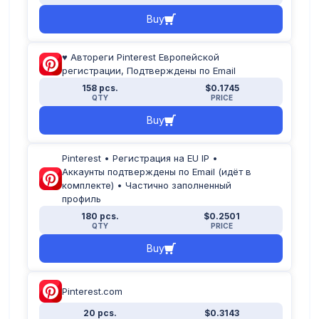
Buy
♥ Автореги Pinterest Европейской
регистрации, Подтверждены по Email
158 pcs.
$0.1745
QTY
PRICE
Buy
Pinterest • Регистрация на EU IP •
Аккаунты подтверждены по Email (идёт в
комплекте) • Частично заполненный
профиль
180 pcs.
$0.2501
QTY
PRICE
Buy
Pinterest.com
20 pcs.
$0.3143