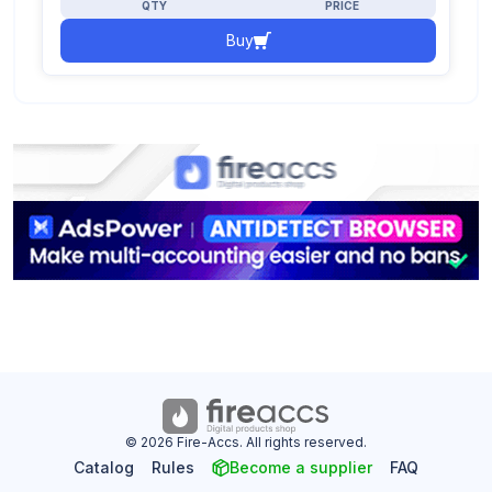
QTY
PRICE
Buy
© 2026 Fire-Accs. All rights reserved.
Catalog
Rules
Become a supplier
FAQ