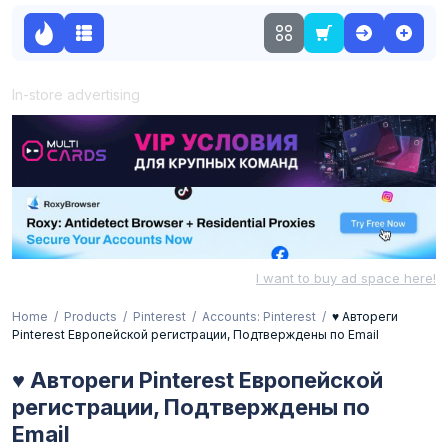
In-store advertising
I want to buy ad space here!
Home
Products
Pinterest
Accounts: Pinterest
♥ Автореги
Pinterest Европейской регистрации, Подтверждены по Email
♥ Автореги Pinterest Европейской
регистрации, Подтверждены по
Email