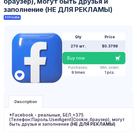
браузер), могут быть друзья и
заполнение (НЕ ДЛЯ РЕКЛАМЫ)
POPULAR
Qty
Price
270 шт.
$0.3798
Buy now
Purchases:
Min. order:
9 times
1 pcs.
Description
*Facebook - реальные, БЕЛ +375
(Телефон:Пароль:UserAgent|Cookie_браузер), могут
быть друзья и заполнение
(НЕ ДЛЯ РЕКЛАМЫ)