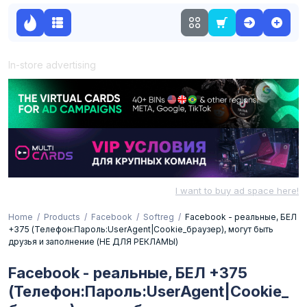
In-store advertising
I want to buy ad space here!
Home
Products
Facebook
Softreg
Facebook - реальные, БЕЛ
+375 (Телефон:Пароль:UserAgent|Cookie_браузер), могут быть
друзья и заполнение (НЕ ДЛЯ РЕКЛАМЫ)
Facebook - реальные, БЕЛ +375
(Телефон:Пароль:UserAgent|Cookie_