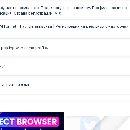
.ltd, идет в комплекте. Подтверждены по номеру. Профиль частично
кация. Страна регистрации: MIX.
Format | Пустые аккаунты | Регистрация на реальных смартфонах 
 posting with same profile.
y ✅
АТ IAM · COOKIE