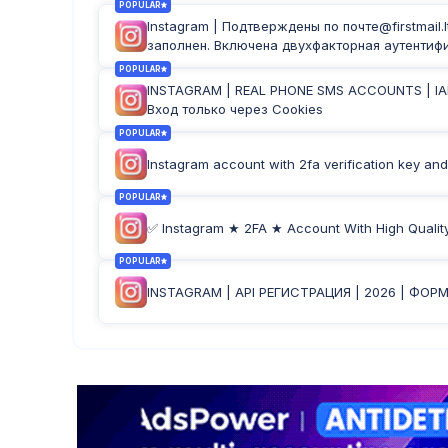
POPULAR
Instagram | Подтверждены по почте@firstmail
заполнен. Включена двухфакторная аутентифи
POPULAR
INSTAGRAM | REAL PHONE SMS ACCOUNTS | IAM 
Вход только через Cookies
POPULAR
Instagram account with 2fa verification key and
POPULAR
✅ Instagram ★ 2FA ★ Account With High Qualit
POPULAR
INSTAGRAM | API РЕГИСТРАЦИЯ | 2026 | ФОРМ