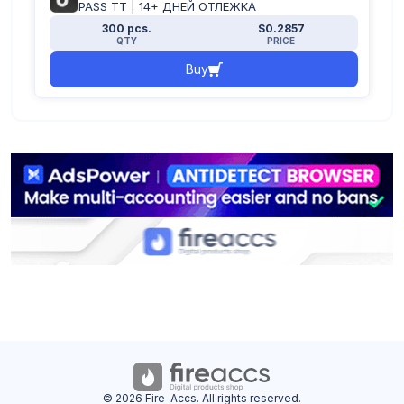
PASS TT | 14+ ДНЕЙ ОТЛЕЖКА
300 pcs.
$0.2857
QTY
PRICE
Buy
© 2026 Fire-Accs. All rights reserved.