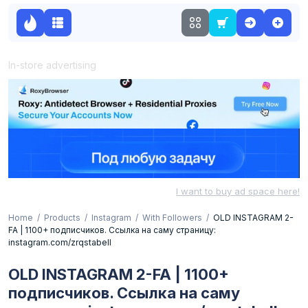
In-store advertising
I want to buy ad space here!
Home
Products
Instagram
With Followers
OLD INSTAGRAM 2-
FA | 1100+ подписчиков. Ссылка на саму страницу:
instagram.com/zrqstabell
OLD INSTAGRAM 2-FA | 1100+
подписчиков. Ссылка на саму