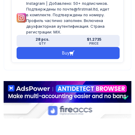
Instagram | Добавлено: 50+ подписчиков.
Подтверждены по почте@firstmail.ltd, идет
в комплекте. Подтверждены по номеру.
Профиль частично заполнен. Включена
двухфакторная аутентификация. Страна
регистрации: MIX.
28 pcs.
$1.2735
QTY
PRICE
Buy