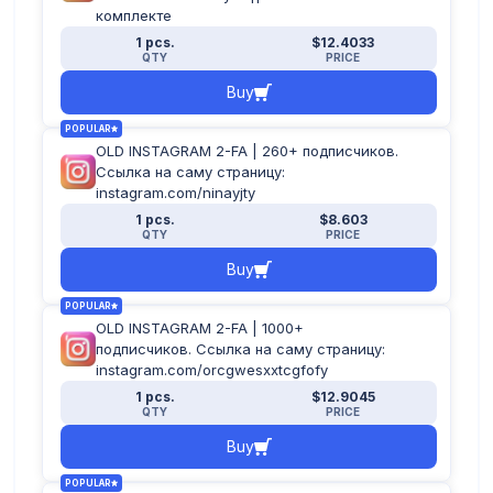
комплекте
1 pcs.
$12.4033
QTY
PRICE
Buy
POPULAR
OLD INSTAGRAM 2-FA | 260+ подписчиков.
Ссылка на саму страницу:
instagram.com/ninayjty
1 pcs.
$8.603
QTY
PRICE
Buy
POPULAR
OLD INSTAGRAM 2-FA | 1000+
подписчиков. Ссылка на саму страницу:
instagram.com/orcgwesxxtcgfofy
1 pcs.
$12.9045
QTY
PRICE
Buy
POPULAR