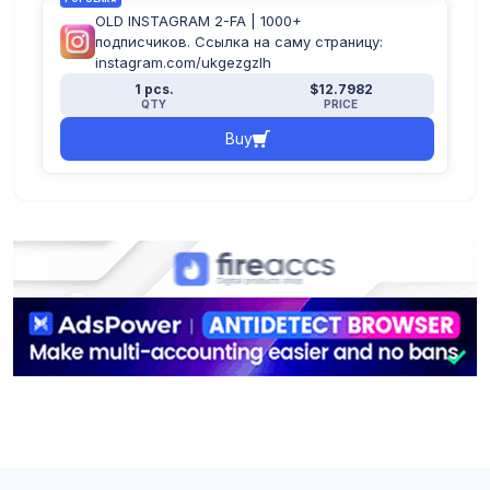
OLD INSTAGRAM 2-FA | 1000+
подписчиков. Ссылка на саму страницу:
instagram.com/ukgezgzlh
1 pcs.
$12.7982
QTY
PRICE
Buy