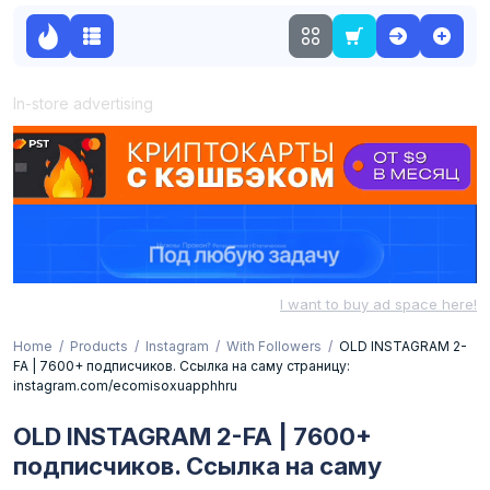
In-store advertising
I want to buy ad space here!
Home
Products
Instagram
With Followers
OLD INSTAGRAM 2-
FA | 7600+ подписчиков. Ссылка на саму страницу:
instagram.com/ecomisoxuapphhru
OLD INSTAGRAM 2-FA | 7600+
подписчиков. Ссылка на саму