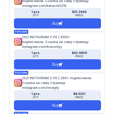
подписчиков. Ссылка на саму страницу:
instagram.com/kana.mi0216
1 pcs.
$31.2844
QTY
PRICE
Buy
POPULAR
OLD INSTAGRAM 2-FA | 6100+
подписчиков. Ссылка на саму страницу:
instagram.com/kna.onlyy
1 pcs.
$42.6605
QTY
PRICE
Buy
POPULAR
OLD INSTAGRAM 2-FA | 260+ подписчиков.
Ссылка на саму страницу:
instagram.com/ninayjty
1 pcs.
$8.5321
QTY
PRICE
Buy
POPULAR