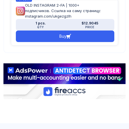
OLD INSTAGRAM 2-FA | 1000+
подписчиков. Ссылка на саму страницу:
instagram.com/ukgezgzlh
1 pcs.
$12.9045
QTY
PRICE
Buy