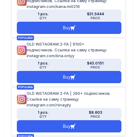
подписчиков. Ссылка на саму страницу:
instagram.com/kana.mi0216
1 pcs.
$31.5444
QTY
PRICE
Buy
POPULAR
OLD INSTAGRAM 2-FA | 6100+
подписчиков. Ссылка на саму страницу:
instagram.com/kna.onlyy
1 pcs.
$43.0151
QTY
PRICE
Buy
POPULAR
OLD INSTAGRAM 2-FA | 260+ подписчиков.
Ссылка на саму страницу:
instagram.com/ninayjty
1 pcs.
$8.603
QTY
PRICE
Buy
POPULAR