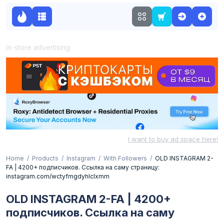
In-store advertising
I want to buy ad space here!
Home
Products
Instagram
With Followers
OLD INSTAGRAM 2-
FA | 4200+ подписчиков. Ссылка на саму страницу:
instagram.com/wctyfmgdyhlclxmm
OLD INSTAGRAM 2-FA | 4200+
подписчиков. Ссылка на саму