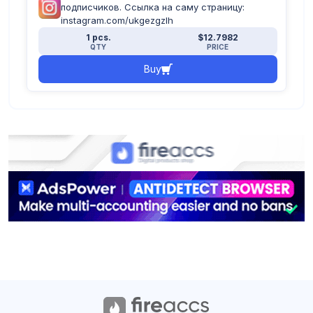
подписчиков. Ссылка на саму страницу:
instagram.com/ukgezgzlh
1 pcs.
$12.7982
QTY
PRICE
Buy