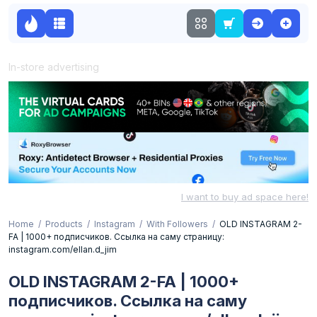
In-store advertising
I want to buy ad space here!
Home
Products
Instagram
With Followers
OLD INSTAGRAM 2-
FA | 1000+ подписчиков. Ссылка на саму страницу:
instagram.com/ellan.d_jim
OLD INSTAGRAM 2-FA | 1000+
подписчиков. Ссылка на саму