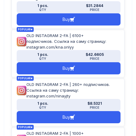
1 pcs.
$31.2844
QTY
PRICE
Buy
POPULAR
OLD INSTAGRAM 2-FA | 6100+
подписчиков. Ссылка на саму страницу:
instagram.com/kna.onlyy
1 pcs.
$42.6605
QTY
PRICE
Buy
POPULAR
OLD INSTAGRAM 2-FA | 260+ подписчиков.
Ссылка на саму страницу:
instagram.com/ninayjty
1 pcs.
$8.5321
QTY
PRICE
Buy
POPULAR
OLD INSTAGRAM 2-FA | 1000+