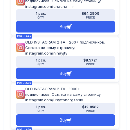
подписчиков. Ссылка на саму страницу:
instagram.com/chacha___r_
1 pcs.
$64.2909
QTY
PRICE
Buy
POPULAR
OLD INSTAGRAM 2-FA | 260+ подписчиков.
Ссылка на саму страницу:
instagram.com/ninayjty
1 pcs.
$8.5721
QTY
PRICE
Buy
POPULAR
OLD INSTAGRAM 2-FA | 1000+
подписчиков. Ссылка на саму страницу:
instagram.com/uhyffphdrgzahlv
1 pcs.
$12.8582
QTY
PRICE
Buy
POPULAR