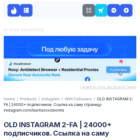
In-store advertising
I want to buy ad space here!
Home
Products
Instagram
With Followers
OLD INSTAGRAM 2-
FA | 24000+ подписчиков. Ссылка на саму страницу:
instagram.com/lauritaxoxobonita
OLD INSTAGRAM 2-FA | 24000+
подписчиков. Ссылка на саму