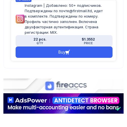
Instagram | Добавлено: 50+ подписчиков.
Подтверждены по почте@firstmail.ltd, идет
в комплекте. Подтверждены по номеру.
Профиль частично заполнен. Включена
двухфакторная аутентификация. Страна
регистрации: MIX.
22 pcs.
$1.3552
QTY
PRICE
Buy