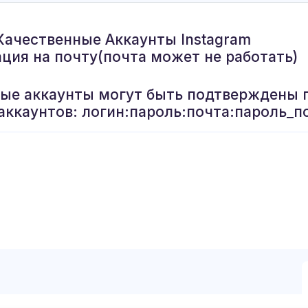
Качественные Аккаунты Instagram
ация на почту(почта может не работать)
рые аккаунты могут быть подтверждены 
аккаунтов: логин:пароль:почта:пароль_п