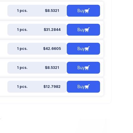
Buy
1 pcs.
$8.5321
Buy
1 pcs.
$31.2844
Buy
1 pcs.
$42.6605
Buy
1 pcs.
$8.5321
Buy
1 pcs.
$12.7982