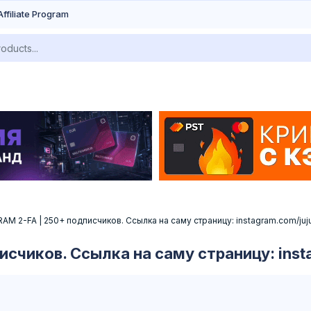
Affiliate Program
M 2-FA | 250+ подписчиков. Ссылка на саму страницу: instagram.com/juj
счиков. Ссылка на саму страницу: inst