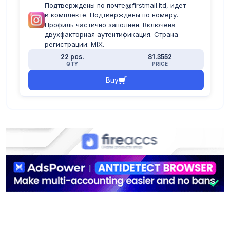
Подтверждены по почте@firstmail.ltd, идет
в комплекте. Подтверждены по номеру.
Профиль частично заполнен. Включена
двухфакторная аутентификация. Страна
регистрации: MIX.
22 pcs.
$1.3552
QTY
PRICE
Buy