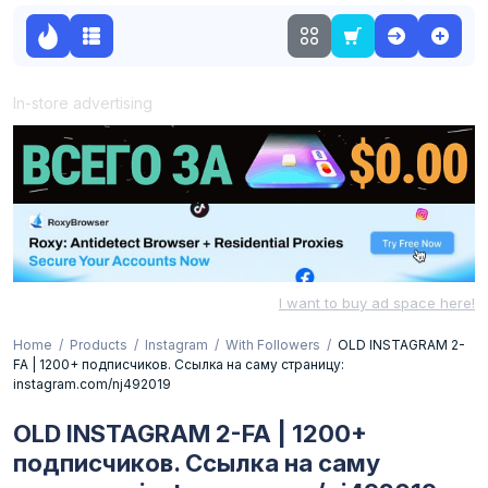
In-store advertising
I want to buy ad space here!
Home
Products
Instagram
With Followers
OLD INSTAGRAM 2-
FA | 1200+ подписчиков. Ссылка на саму страницу:
instagram.com/nj492019
OLD INSTAGRAM 2-FA | 1200+
подписчиков. Ссылка на саму