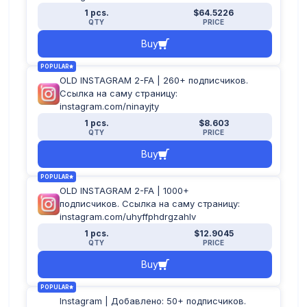
1 pcs.
$64.5226
QTY
PRICE
Buy
POPULAR
OLD INSTAGRAM 2-FA | 260+ подписчиков.
Ссылка на саму страницу:
instagram.com/ninayjty
1 pcs.
$8.603
QTY
PRICE
Buy
POPULAR
OLD INSTAGRAM 2-FA | 1000+
подписчиков. Ссылка на саму страницу:
instagram.com/uhyffphdrgzahlv
1 pcs.
$12.9045
QTY
PRICE
Buy
POPULAR
Instagram | Добавлено: 50+ подписчиков.