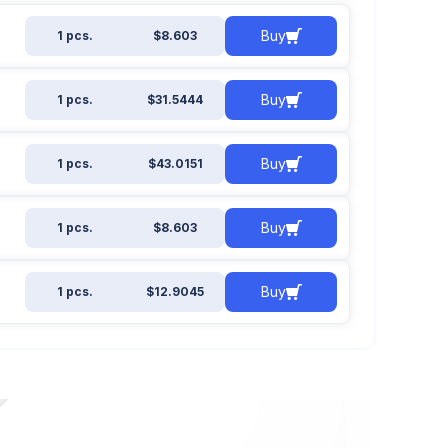
Buy
1 pcs.
$8.603
Buy
1 pcs.
$31.5444
Buy
1 pcs.
$43.0151
Buy
1 pcs.
$8.603
Buy
1 pcs.
$12.9045