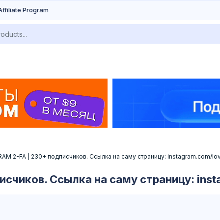
Affiliate Program
AM 2-FA | 230+ подписчиков. Ссылка на саму страницу: instagram.com/l
счиков. Ссылка на саму страницу: inst