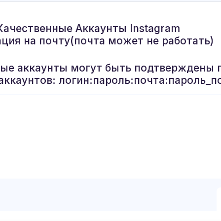
Качественные Аккаунты Instagram
ация на почту(почта может не работать)
рые аккаунты могут быть подтверждены 
аккаунтов: логин:пароль:почта:пароль_п