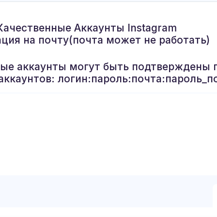
Качественные Аккаунты Instagram
ация на почту(почта может не работать)
рые аккаунты могут быть подтверждены 
аккаунтов: логин:пароль:почта:пароль_п