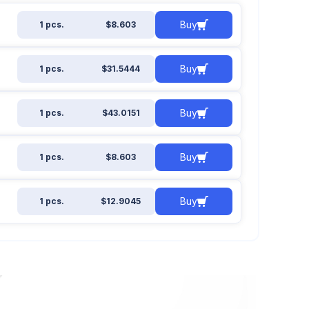
Buy
1 pcs.
$8.603
Buy
1 pcs.
$31.5444
Buy
1 pcs.
$43.0151
Buy
1 pcs.
$8.603
Buy
1 pcs.
$12.9045