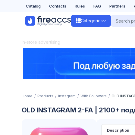
Catalog
Contacts
Rules
FAQ
Partners
Categories
In-store advertising
Home
Products
Instagram
With Followers
OLD INSTAGR
OLD INSTAGRAM 2-FA | 2100+ под
Description