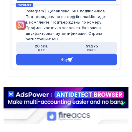
POPULAR
Instagram | Добавлено: 50+ подписчиков.
Подтверждены по почте@firstmail.ltd, идет
в комплекте. Подтверждены по номеру.
Профиль частично заполнен. Включена
двухфакторная аутентификация. Страна
регистрации: MIX.
26 pcs.
$1.275
QTY
PRICE
Buy