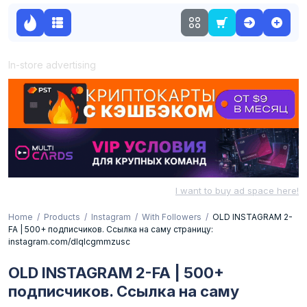
In-store advertising
I want to buy ad space here!
Home
Products
Instagram
With Followers
OLD INSTAGRAM 2-
FA | 500+ подписчиков. Ссылка на саму страницу:
instagram.com/dlqlcgmmzusc
OLD INSTAGRAM 2-FA | 500+
подписчиков. Ссылка на саму