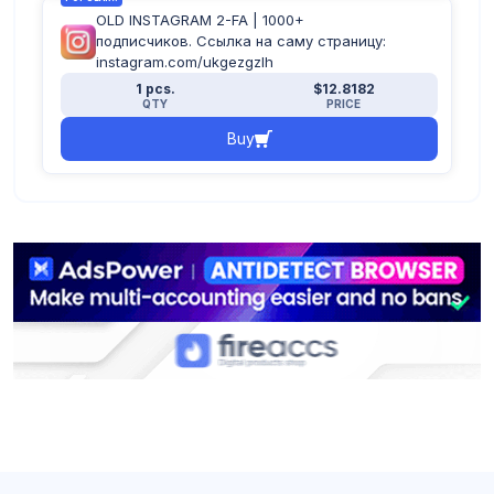
OLD INSTAGRAM 2-FA | 1000+
подписчиков. Ссылка на саму страницу:
instagram.com/ukgezgzlh
1 pcs.
$12.8182
QTY
PRICE
Buy