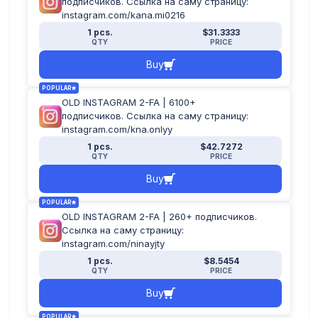
подписчиков. Ссылка на саму страницу:
instagram.com/kana.mi0216
1 pcs.
$31.3333
QTY
PRICE
Buy
POPULAR
OLD INSTAGRAM 2-FA | 6100+
подписчиков. Ссылка на саму страницу:
instagram.com/kna.onlyy
1 pcs.
$42.7272
QTY
PRICE
Buy
POPULAR
OLD INSTAGRAM 2-FA | 260+ подписчиков.
Ссылка на саму страницу:
instagram.com/ninayjty
1 pcs.
$8.5454
QTY
PRICE
Buy
POPULAR