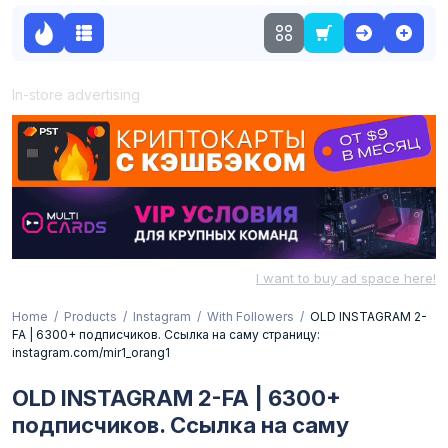
In-store advertising
I want to buy ad space here!
Home
Products
Instagram
With Followers
OLD INSTAGRAM 2-
FA | 6300+ подписчиков. Ссылка на саму страницу:
instagram.com/mir1_orang1
OLD INSTAGRAM 2-FA | 6300+
подписчиков. Ссылка на саму