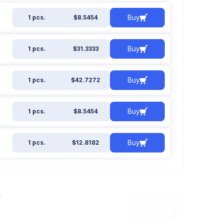
Buy
1 pcs.
$8.5454
Buy
1 pcs.
$31.3333
Buy
1 pcs.
$42.7272
Buy
1 pcs.
$8.5454
Buy
1 pcs.
$12.8182