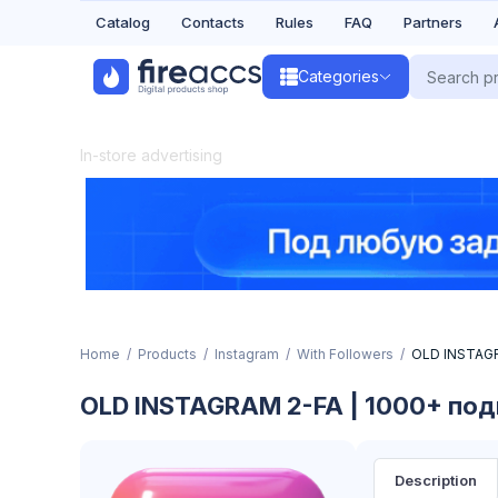
Catalog
Contacts
Rules
FAQ
Partners
Categories
In-store advertising
Home
Products
Instagram
With Followers
OLD INSTAGR
OLD INSTAGRAM 2-FA | 1000+ подп
Description