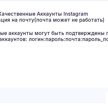
Качественные Аккаунты Instagram
ация на почту(почта может не работать)
рые аккаунты могут быть подтверждены 
аккаунтов: логин:пароль:почта:пароль_п