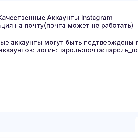
Качественные Аккаунты Instagram
ация на почту(почта может не работать)
рые аккаунты могут быть подтверждены 
аккаунтов: логин:пароль:почта:пароль_п