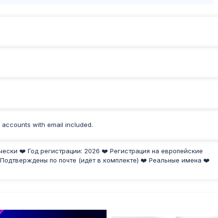
 accounts with email included.
чески ❤️ Год регистрации: 2026 ❤️ Регистрация на европейские
 Подтверждены по почте (идёт в комплекте) ❤️ Реальные имена ❤️