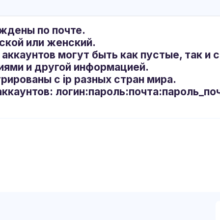
ждены по почте.
ской или женский.
 аккаунтов могут быть как пустые, так и
ями и другой информацией.
трированы с ip разных стран мира.
аккаунтов: логин:пароль:почта:пароль_по