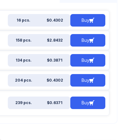
Buy
16 pcs.
$0.4302
Buy
158 pcs.
$2.8432
Buy
134 pcs.
$0.3871
Buy
204 pcs.
$0.4302
Buy
239 pcs.
$0.6371