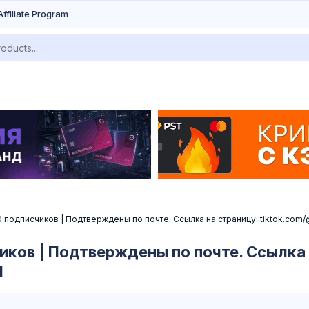
Affiliate Program
 подписчиков | Подтверждены по почте. Ссылка на страницу: tiktok.co
иков | Подтверждены по почте. Ссылка 
1