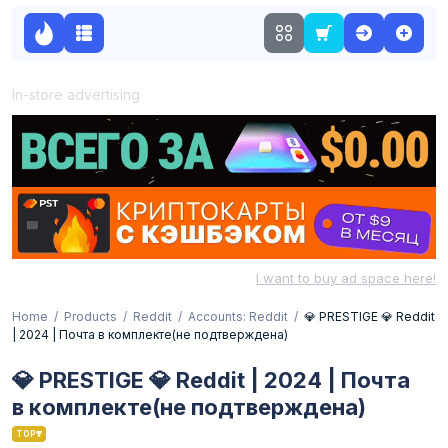
In-store advertising
I want to buy ad space here!
Home
Products
Reddit
Accounts: Reddit
💎 PRESTIGE 💎 Reddit
| 2024 | Почта в комплекте(не подтверждена)
💎 PRESTIGE 💎 Reddit | 2024 | Почта
в комплекте(не подтверждена)
TOP