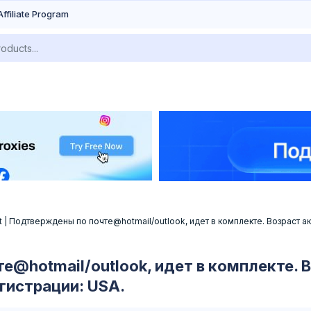
Affiliate Program
 | Подтверждены по почте@hotmail/outlook, идет в комплекте. Возраст а
е@hotmail/outlook, идет в комплекте. В
гистрации: USA.