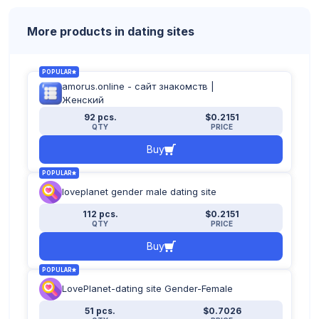
More products in dating sites
POPULAR
amorus.online - сайт знакомств |
Женский
92 pcs.
$0.2151
QTY
PRICE
Buy
POPULAR
loveplanet gender male dating site
112 pcs.
$0.2151
QTY
PRICE
Buy
POPULAR
LovePlanet-dating site Gender-Female
51 pcs.
$0.7026