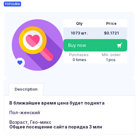
POPULAR
Qty
Price
1073 шт.
$0.1721
Buy now
Purchases:
Min. order:
0 times
1 pcs.
Description
В ближайшее время цена будет поднята
Пол-женский
Возраст, Гео-микс
Общее посещение сайта порядка 3 млн