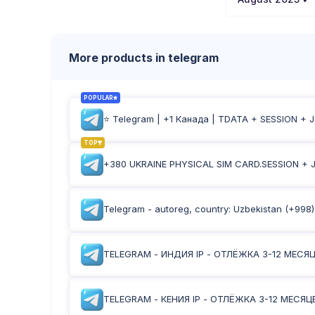
More products in telegram
POPULAR
⭐ Telegram | +1 Канада | TDATA + SESSION +
TOP
+380 UKRAINE PHYSICAL SIM CARD.SESSION + 
Telegram - autoreg, country: Uzbekistan (+998
TELEGRAM - ИНДИЯ IP - ОТЛЁЖКА 3-12 МЕСЯЦ
TELEGRAM - КЕНИЯ IP - ОТЛЁЖКА 3-12 МЕСЯЦЕ