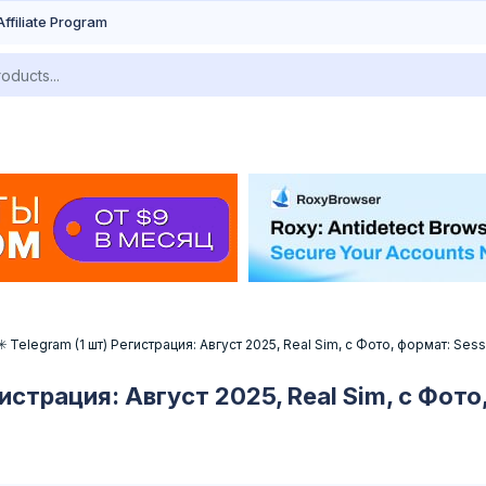
Affiliate Program
 ✳️ Telegram (1 шт) Регистрация: Август 2025, Real Sim, с Фото, формат: Sess
гистрация: Август 2025, Real Sim, с Фото