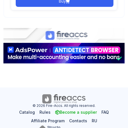
Buy
© 2026 Fire-Accs. All rights reserved.
Catalog
Rules
Become a supplier
FAQ
Affiliate Program
Contacts
RU
Structo