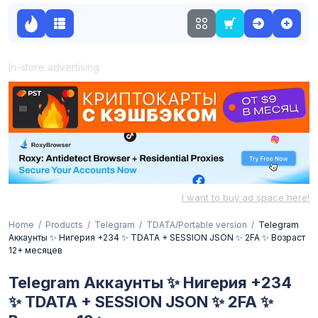
In-store advertising
I want to buy ad space here!
Home
Products
Telegram
TDATA/Portable version
Telegram
Аккаунты ✨ Нигерия +234 ✨ TDATA + SESSION JSON ✨ 2FA ✨ Возраст
12+ месяцев
Telegram Аккаунты ✨ Нигерия +234
✨ TDATA + SESSION JSON ✨ 2FA ✨