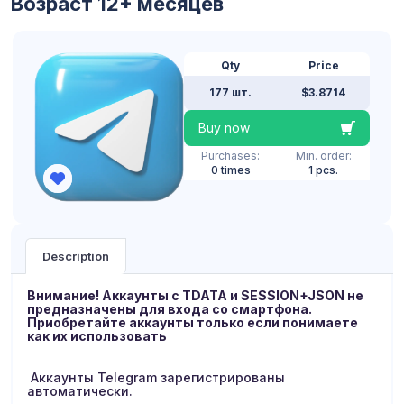
Возраст 12+ месяцев
Qty
Price
177 шт.
$3.8714
Buy now
Purchases:
Min. order:
0 times
1 pcs.
Description
Внимание! Аккаунты с TDATA и SESSION+JSON не
предназначены для входа со смартфона.
Приобретайте аккаунты только если понимаете
как их использовать
Аккаунты Telegram зарегистрированы
автоматически.