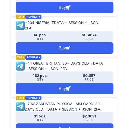
Buy
TOP
POPULAR
+234 NIGERIA. TDATA + SESSION + JSON.
2FA.
68 pcs.
$0.4674
QTY
PRICE
Buy
TOP
POPULAR
+44 GREAT BRITIAN. 30+ DAYS OLD. TDATA
+ SESSION + JSON. 2FA.
182 pcs.
$0.857
QTY
PRICE
Buy
TOP
POPULAR
+7 KAZAKHSTAN PHYSICAL SIM CARD. 30+
DAYS OLD. TDATA + SESSION + JSON. 2FA.
31 pcs.
$2.3631
QTY
PRICE