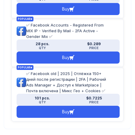
Buy
POPULAR
✅ Facebook Accounts - Registered From
MIX IP - Verified By Mail - 2FA Active -
Gender Mix ✅
28 pcs.
$0.289
QTY
PRICE
Buy
POPULAR
✅ Facebook old | 2025 | Отлёжка 150+
дней после регистрации | 2FA | Рабочий
Ads Manager + Доступ к Marketplace |
Почта включена | Микс Гео + Cookies ✅
101 pcs.
$0.7225
QTY
PRICE
Buy