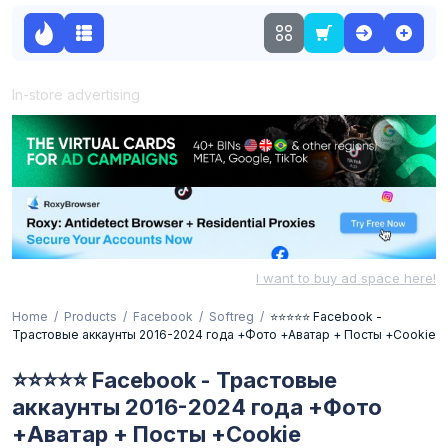
In-store advertising
I want to buy ad space here!
Home
Products
Facebook
Softreg
⭐⭐⭐⭐⭐ Facebook -
Трастовые аккаунты 2016-2024 года +Фото +Аватар + Посты +Cookie
⭐⭐⭐⭐⭐ Facebook - Трастовые
аккаунты 2016-2024 года +Фото
+Аватар + Посты +Cookie