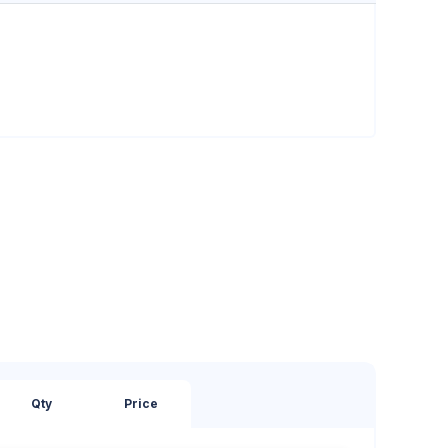
Qty
Price