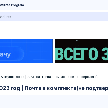
Affiliate Program
️ Аккаунты Reddit | 2023 год | Почта в комплекте(не подтверждена).
 2023 год | Почта в комплекте(не подтве