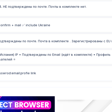
4. НЕ подтверждены по почте. Почты в комплекте нет.
confirm + mail ✅ include Ukraine
Подтверждены по почте. Почта в комплекте . Зарегистрированы с EU 
Испания) IP • Подтверждены по Email (идёт в комплекте) • Профиль
вателей ⭐
swrod:email:profie link