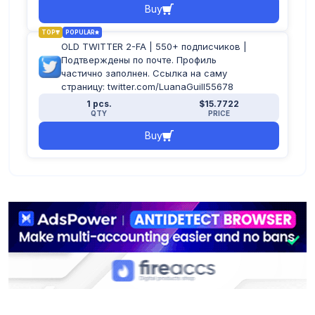
Buy
TOP
POPULAR
OLD TWITTER 2-FA | 550+ подписчиков |
Подтверждены по почте. Профиль
частично заполнен. Ссылка на саму
страницу: twitter.com/LuanaGuill55678
1 pcs.
$15.7722
QTY
PRICE
Buy