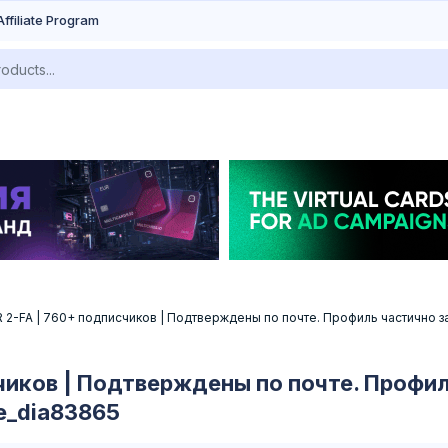
Affiliate Program
2-FA | 760+ подписчиков | Подтверждены по почте. Профиль частично за
чиков | Подтверждены по почте. Профил
ne_dia83865