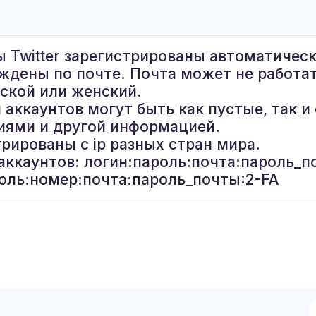
ы Twitter зарегистрированы автоматическ
ждены по почте. Почта может не работат
ской или женский.
 аккаунтов могут быть как пустые, так 
иями и другой информацией.
трированы с ip разных стран мира.
аккаунтов: логин:пароль:почта:пароль_п
оль:номер:почта:пароль_почты:2-FA