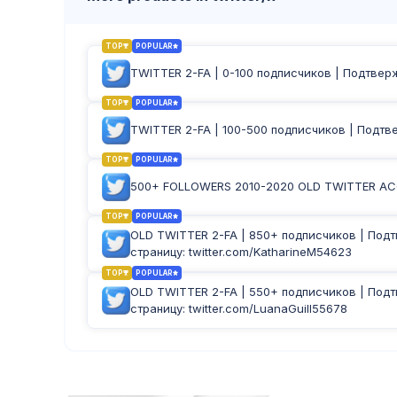
TOP
POPULAR
TWITTER 2-FA | 0-100 подписчиков | Подтвер
TOP
POPULAR
TWITTER 2-FA | 100-500 подписчиков | Подтв
TOP
POPULAR
500+ FOLLOWERS 2010-2020 OLD TWITTER A
TOP
POPULAR
OLD TWITTER 2-FA | 850+ подписчиков | Подт
страницу: twitter.com/KatharineM54623
TOP
POPULAR
OLD TWITTER 2-FA | 550+ подписчиков | Подт
страницу: twitter.com/LuanaGuill55678