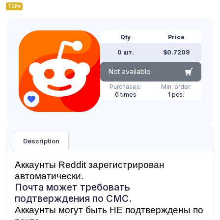
TOP
Qty
Price
0 шт.
$0.7209
Not available
Purchases:
Min. order:
0 times
1 pcs.
Description
Аккаунты Reddit зарегистрирован
автоматически.
Почта может требовать
подтверждения по СМС.
Аккаунты могут быть НЕ подтверждены по