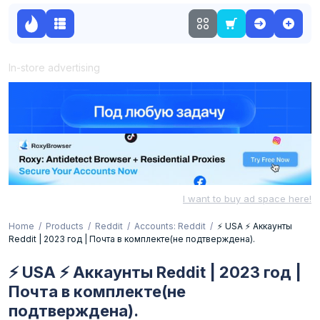
In-store advertising
I want to buy ad space here!
Home
Products
Reddit
Accounts: Reddit
⚡️ USA ⚡️ Аккаунты
Reddit | 2023 год | Почта в комплекте(не подтверждена).
⚡️ USA ⚡️ Аккаунты Reddit | 2023 год |
Почта в комплекте(не
подтверждена).