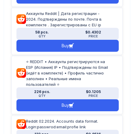
Аккаунты Reddit | Дата регистрации -
2024. Подтверждены по почте. Почта в
комплекте . Зарегистрированы с EU ip
58 pcs.
$0.4302
QTY
PRICE
Buy
⭐ REDDIT • Аккаунты регистрируются на
ESP (Испания) IP • Подтверждены по Email
(идёт в комплекте) • Профиль частично
заполнен • Реальные имена
пользователей ⭐
226 pcs.
$0.1205
QTY
PRICE
Buy
Reddit 02.2024. Accounts data format.
Login:passwrod:email:profie link