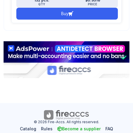
132 pcs.
$0.9516
QTY
PRICE
Buy
© 2026 Fire-Accs. All rights reserved.
Catalog
Rules
Become a supplier
FAQ