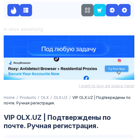
In-store advertising
I want to buy ad space here!
Home
Products
OLX
OLX.UZ
VIP OLX.UZ | Подтверждены по
почте. Ручная регистрация.
VIP OLX.UZ | Подтверждены по
почте. Ручная регистрация.