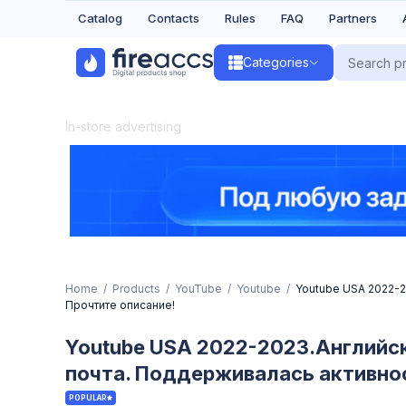
Catalog
Contacts
Rules
FAQ
Partners
Categories
In-store advertising
Home
Products
YouTube
Youtube
Youtube USA 2022-2
Прочтите описание!
Youtube USA 2022-2023.Английск
почта. Поддерживалась активнос
POPULAR