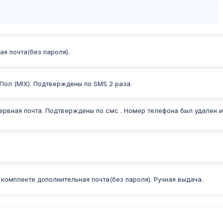
я почта(без пароля).
. Пол (MIX). Подтверждены по SMS 2 раза.
рвная почта. Подтверждены по смс . Номер телефона был удален и
комплекте дополнительная почта(без пароля). Ручная выдача.