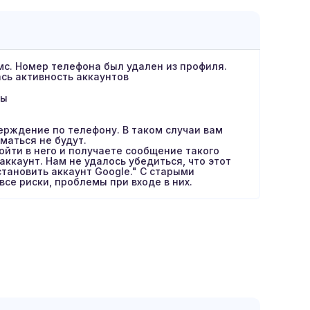
с. Номер телефона был удален из профиля.
сь активность аккаунтов
ты
ерждение по телефону. В таком случаи вам
маться не будут.
ойти в него и получаете сообщение такого
аккаунт. Нам не удалось убедиться, что этот
тановить аккаунт Google." С старыми
се риски, проблемы при входе в них.